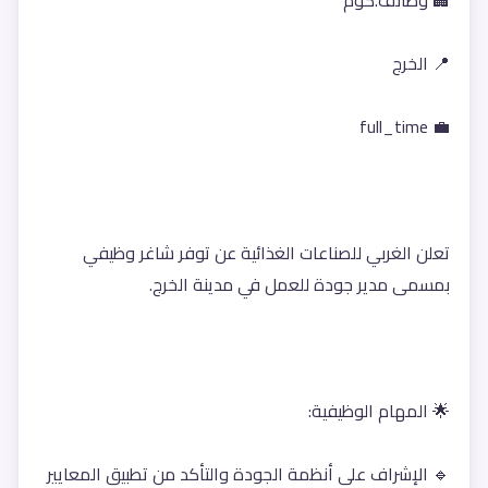
🏢 وظائف.كوم
📍 الخرج
💼 full_time
تعلن الغربي للصناعات الغذائية عن توفر شاغر وظيفي 
بمسمى مدير جودة للعمل في مدينة الخرج.
🌟 المهام الوظيفية:
🔹 الإشراف على أنظمة الجودة والتأكد من تطبيق المعايير 