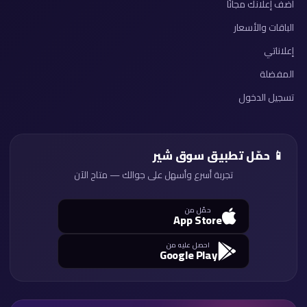
أضف إعلانك مجانًا
الباقات والأسعار
إعلاناتي
المفضلة
تسجيل الدخول
📱 حمّل تطبيق سوق شير
تجربة أسرع وأسهل على جوالك — متاح الآن
حمّل من
App Store
احصل عليه من
Google Play