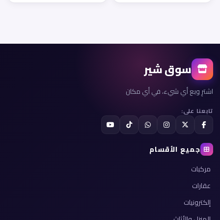
سوق شير
اشترِ وبع أي شيء، في أي مكان
تابعنا على:
جميع الأقسام
مركبات
عقارات
إلكترونيات
المنزل والأثاث