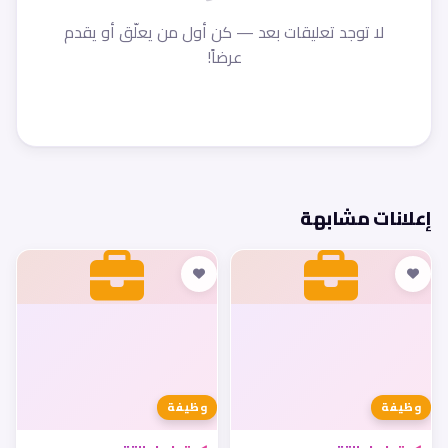
لا توجد تعليقات بعد — كن أول من يعلّق أو يقدم
عرضاً!
إعلانات مشابهة
وظيفة
وظيفة