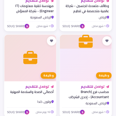
تواصل للتقديم
تواصل للتقديم
وظائف متعددة للجنسين - شركة
مهندسة تقنية معلومات (IT
عالمية متخصصة في تنظيم
Engineer) - شركة المعوّض
الفعاليات الترفيهية
للمقاولات
الرياض
الرياض, السعودية
1 شهر مضى
SOUQ SHARE
1 شهر مضى
SOUQ SHARE
S
S
وظيفة
وظيفة
تواصل للتقديم
تواصل للتقديم
محاسب فرع (Branch
أخصائي الصحة والسلامة المهنية
Accountant) - إحدى الشركات
بولتون, كندا
الرائدة
الرياض, السعودية
1 شهر مضى
SOUQ SHARE
16 يوم مضى
SOUQ SHARE
S
S