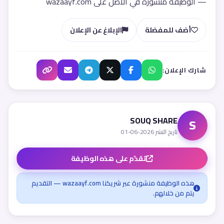
— الوظيفة منشورة في الأصل على wazaayf.com
أضف للمفضلة
الإبلاغ عن الإعلان
شارك الإعلان:
SOUQ SHARE
S
تاريخ النشر 2026-06-01
تقدّم على هذه الوظيفة
هذه الوظيفة منشورة عبر شريكنا wazaayf.com — التقديم
يتم من خلالهم.