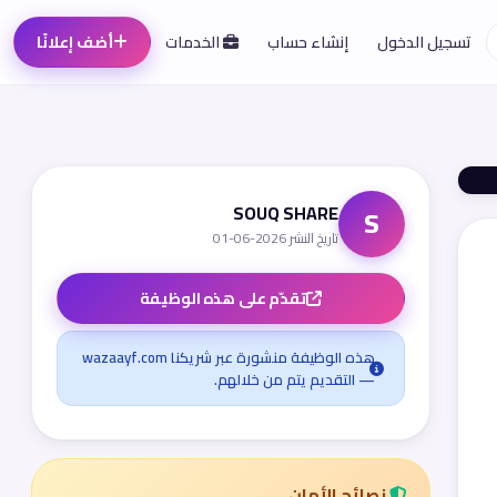
تسجيل الدخول
إنشاء حساب
الخدمات
أضف إعلانًا
SOUQ SHARE
S
تاريخ النشر 2026-06-01
تقدّم على هذه الوظيفة
هذه الوظيفة منشورة عبر شريكنا wazaayf.com
— التقديم يتم من خلالهم.
نصائح الأمان