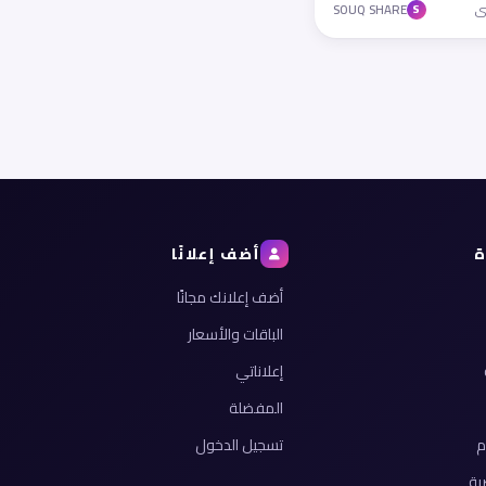
SOUQ SHARE
S
ة
أضف إعلانًا
أضف إعلانك مجانًا
الباقات والأسعار
إعلاناتي
المفضلة
م
تسجيل الدخول
ية