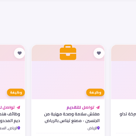
وظيفة
وظيفة
تواصل للتقديم
تواصل لل
كة تداو
مفتش سلامة وصحة مهنية من
وظائف هندس
الجنسين - مصنع تيناس بالرياض
ديم المحدود
بالسعودية
الرياض
الرياض, السع