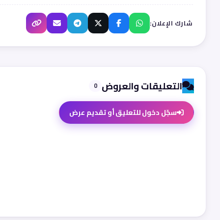
شارك الإعلان:
التعليقات والعروض
0
سجّل دخول للتعليق أو تقديم عرض