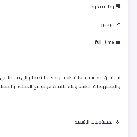
🏢 وظائف.كوم
📍 الرياض
💼 full_time
والمستهلكات الطبية، وبناء علاقات قوية مع العملاء، والمس
🌟 المسؤوليات الرئيسية: