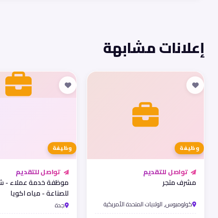
إعلانات مشابهة
وظيفة
وظيفة
تواصل للتقديم
تواصل للتقديم
مشرف متجر
موظفة خدمة عملاء - شر
للصناعة - مياه اكويا
كولومبوس, الولايات المتحدة الأمريكية
جدة