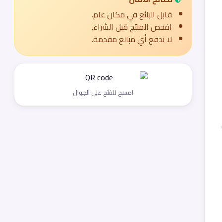
قابل البائع في مكان عام.
افحص المنتج قبل الشراء.
لا تدفع أي مبالغ مقدمة.
امسح للفتح على الجوال
نبحث عن مندوب مبيعات طبية ذو خبرة للانضمام إلى فريقنا في مدينة الرياض. سيكون المرشح الناجح مسؤولاً عن تسويق وبيع الأجهزة 