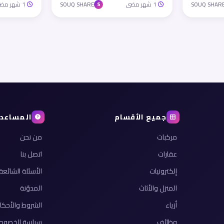
1 شهر مضى
1 شهر مضى
SOUQ SHARE
SOUQ SHAR
S
جميع الأقسام
المساعد
مركبات
من نحن
عقارات
اتصل بنا
إلكترونيات
الأسئلة الشائعة
المنزل والأثاث
المدوّنة
أزياء
الشروط والأحكا
وظائف
سياسة الخصوص