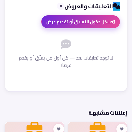
التعليقات والعروض
0
سجّل دخول للتعليق أو تقديم عرض
لا توجد تعليقات بعد — كن أول من يعلّق أو يقدم
عرضاً!
إعلانات مشابهة