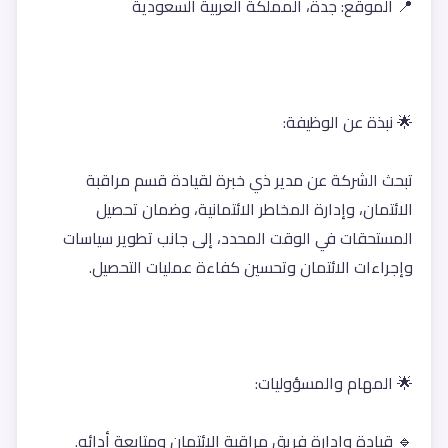
📍 الموقع: جدة، المملكة العربية السعودية
🌟 نبذة عن الوظيفة:
تبحث الشركة عن مدير ذي خبرة لقيادة قسم مراقبة 
الائتمان، وإدارة المخاطر الائتمانية، وضمان تحصيل 
المستحقات في الوقت المحدد، إلى جانب تطوير سياسات 
وإجراءات الائتمان وتحسين كفاءة عمليات التحصيل.
🌟 المهام والمسؤوليات:
🔹 قيادة وإدارة فريق مراقبة الائتمان ومتابعة أدائه.