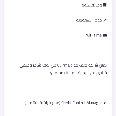
🏢 وظائف.كوم
📍 جدة, السعودية
💼 full_time
تعلن شركة جلف مد Gulfmaid عن توفر شاغر وظيفي 
قيادي في الإدارة المالية بمسمى:
🔹 Credit Control Manager (مدير مراقبة الائتمان)