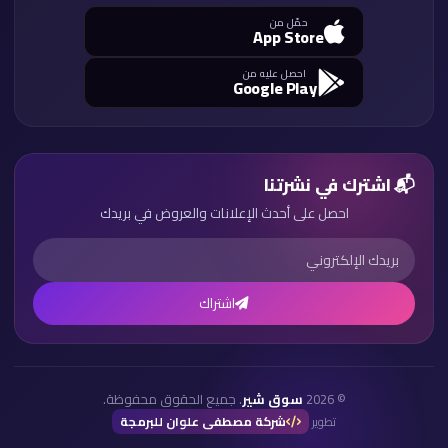
حمّل من
App Store
احصل عليه من
Google Play
📬 اشترك في نشرتنا
احصل على أحدث الإعلانات والعروض في بريدك
اشتراك
© 2026
سوق شير
. جميع الحقوق محفوظة.
شركة مصطفى علوان للبرمجة
تطوير