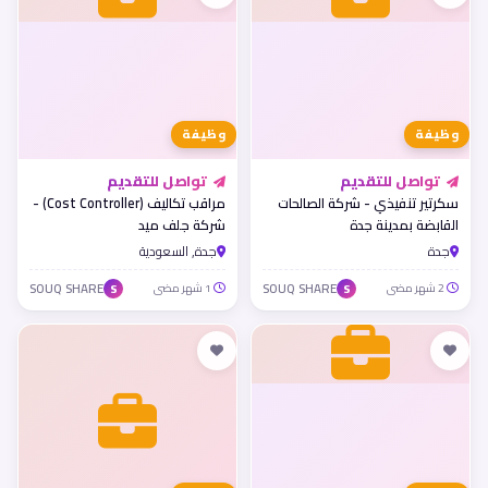
وظيفة
وظيفة
تواصل للتقديم
تواصل للتقديم
سكرتير تنفيذي - شركة الصالحات
مراقب تكاليف (Cost Controller) -
القابضة بمدينة جدة
شركة جلف ميد
جدة
جدة, السعودية
2 شهر مضى
SOUQ SHARE
1 شهر مضى
SOUQ SHARE
S
S