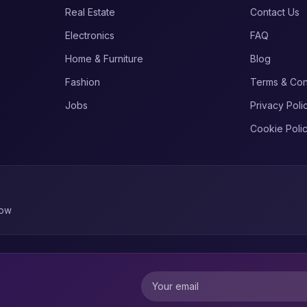
Real Estate
Contact Us
Electronics
FAQ
Home & Furniture
Blog
Fashion
Terms & Con
Jobs
Privacy Poli
Cookie Poli
now