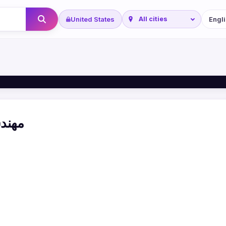
United States
مهندس