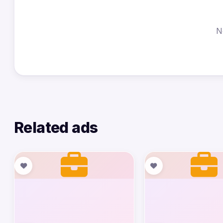
N
Related ads