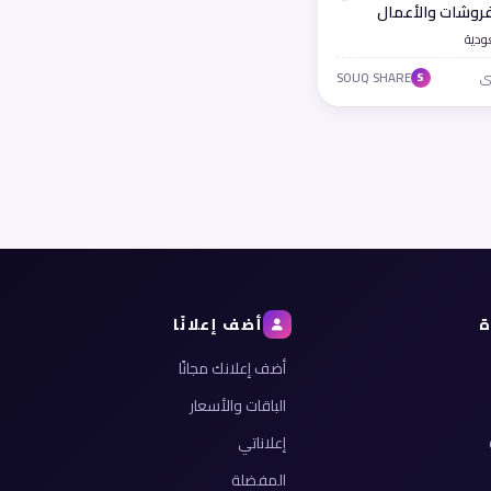
مفروشات والأعمال
ودية
SOUQ SHARE
S
ة
أضف إعلانًا
أضف إعلانك مجانًا
الباقات والأسعار
إعلاناتي
المفضلة