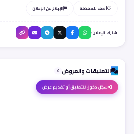
أضف للمفضلة
الإبلاغ عن الإعلان
شارك الإعلان:
التعليقات والعروض
0
سجّل دخول للتعليق أو تقديم عرض