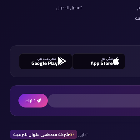
م
تسجيل الدخول
ية
حمّل من
احصل عليه من
Google Play
App Store
اشتراك
تطوير
شركة مصطفى علوان للبرمجة