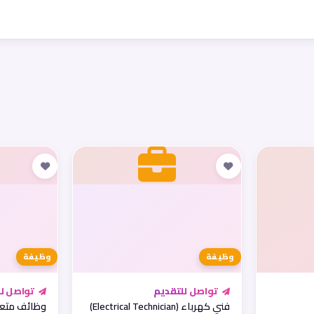
وظيفة
وظيفة
تواصل للتقديم
تواصل لل
فني كهرباء (Electrical Technician)
وظائف متعد