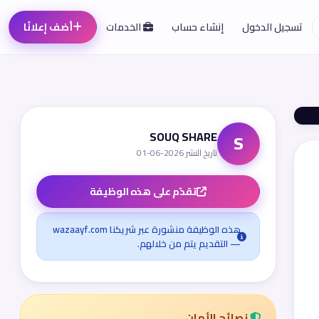
تسجيل الدخول
إنشاء حساب
الخدمات
أضف إعلانًا
SOUQ SHARE
S
تاريخ النشر 2026-06-01
تقدّم على هذه الوظيفة
هذه الوظيفة منشورة عبر شريكنا wazaayf.com
— التقديم يتم من خلالهم.
نصائح الأمان