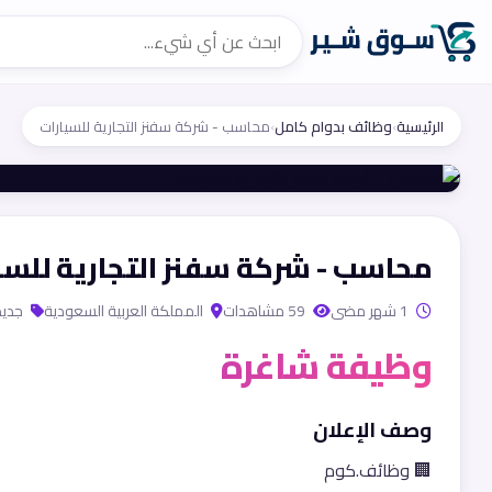
الرئيسية
›
وظائف بدوام كامل
›
محاسب - شركة سفنز التجارية للسيارات
محاسب - شركة سفنز التجارية للسي
1 شهر مضى
59 مشاهدات
المملكة العربية السعودية
جديد
وظيفة شاغرة
وصف الإعلان
🏢 وظائف.كوم