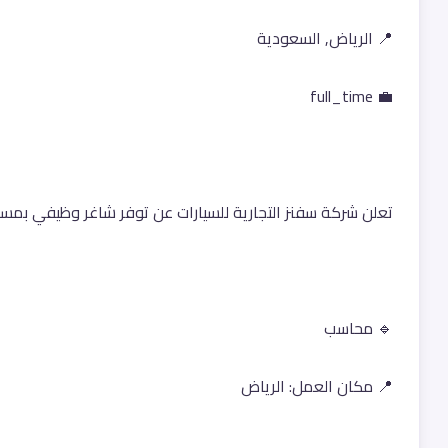
📍 الرياض, السعودية
💼 full_time
تعلن شركة سفنز التجارية للسيارات عن توفر شاغر وظيفي بمس
🔹 محاسب
📍 مكان العمل: الرياض