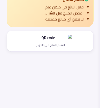
قابل البائع في مكان عام.
افحص المنتج قبل الشراء.
لا تدفع أي مبالغ مقدمة.
امسح للفتح على الجوال