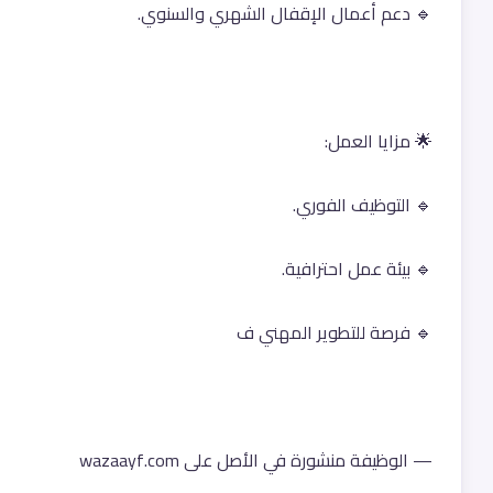
🔹 دعم أعمال الإقفال الشهري والسنوي.
🌟 مزايا العمل:
🔹 التوظيف الفوري.
🔹 بيئة عمل احترافية.
🔹 فرصة للتطوير المهني ف
— الوظيفة منشورة في الأصل على wazaayf.com