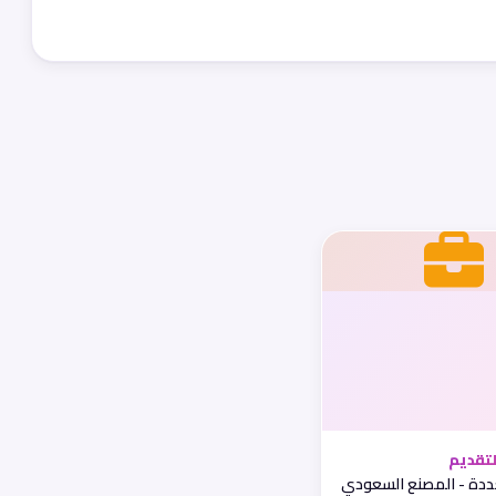
تقديم
دة - المصنع السعودي