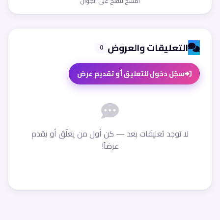
امسح للفتح على الجوال
التعليقات والعروض
0
سجّل دخول للتعليق أو تقديم عرض
لا توجد تعليقات بعد — كن أول من يعلّق أو يقدم
عرضاً!