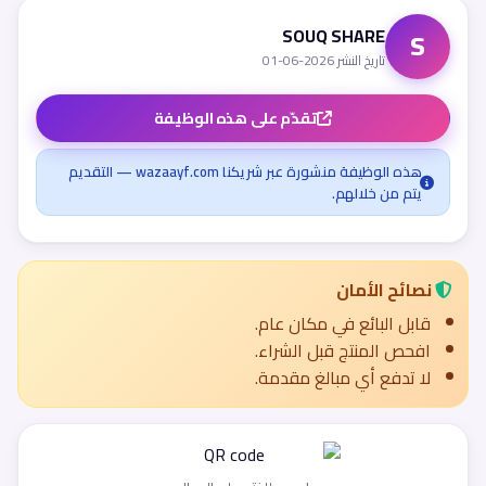
SOUQ SHARE
S
تاريخ النشر 2026-06-01
تقدّم على هذه الوظيفة
هذه الوظيفة منشورة عبر شريكنا wazaayf.com — التقديم
يتم من خلالهم.
نصائح الأمان
قابل البائع في مكان عام.
افحص المنتج قبل الشراء.
لا تدفع أي مبالغ مقدمة.