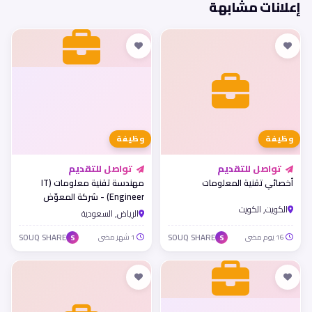
إعلانات مشابهة
وظيفة
وظيفة
تواصل للتقديم
تواصل للتقديم
أخصائي تقنية المعلومات
مهندسة تقنية معلومات (IT
Engineer) - شركة المعوّض
الكويت, الكويت
للمقاولات
الرياض, السعودية
16 يوم مضى
SOUQ SHARE
1 شهر مضى
SOUQ SHARE
S
S