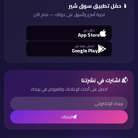
📱 حمّل تطبيق سوق شير
تجربة أسرع وأسهل على جوالك — متاح الآن
حمّل من
App Store
احصل عليه من
Google Play
📬 اشترك في نشرتنا
احصل على أحدث الإعلانات والعروض في بريدك
اشتراك