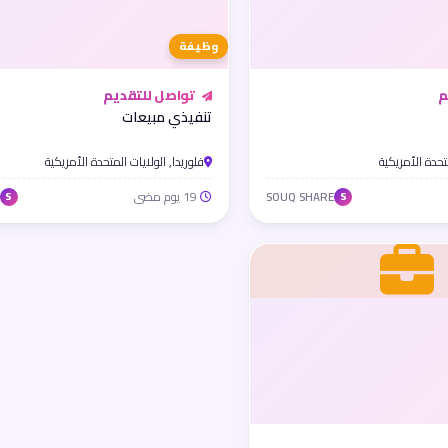
وظيفة
م
تواصل للتقديم
تنفيذي مبيعات
متحدة الأمريكية
فلوريدا, الولايات المتحدة الأمريكية
19 يوم مضى
SOUQ SHARE
S
S