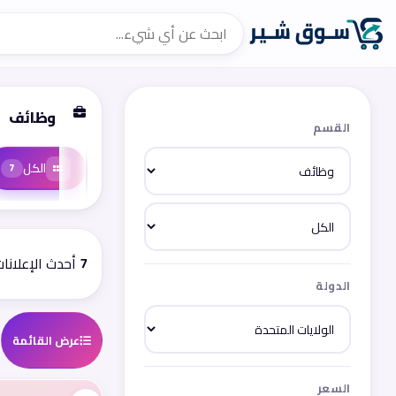
وظائف
القسم
الكل
7
7
أحدث الإعلانا
الدولة
عرض القائمة
السعر