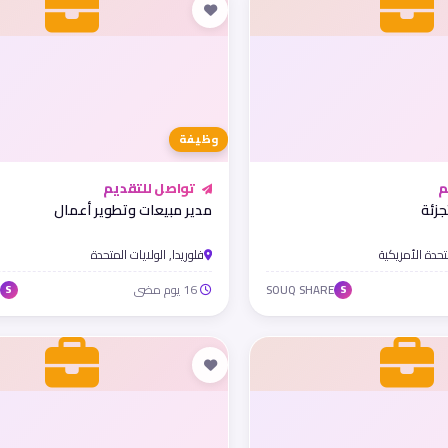
وظيفة
م
تواصل للتقديم
جزئة
مدير مبيعات وتطوير أعمال
متحدة الأمريكية
فلوريدا, الولايات المتحدة
16 يوم مضى
SOUQ SHARE
S
S