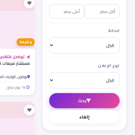
الحالة
وظيفة
تواصل للتقدي
مستشار مبيعات ت
نوع الإعلان
نيوتاون, الولايات ال
16 يوم مضى
بحث
إلغاء