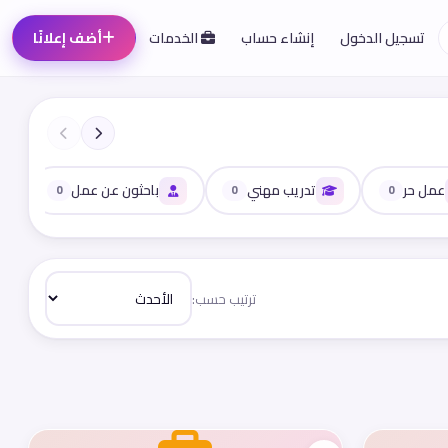
تسجيل الدخول
إنشاء حساب
الخدمات
أضف إعلانًا
عمل حر
تدريب مهني
باحثون عن عمل
0
0
0
ترتيب حسب: