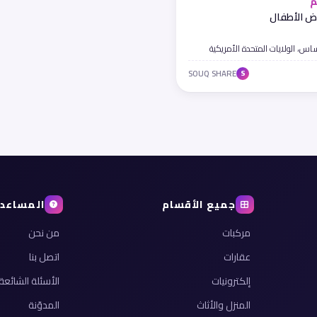
م
ض الأطفال
ساس، الولايات المتحدة الأمريكية
SOUQ SHARE
S
جميع الأقسام
المساعد
مركبات
من نحن
عقارات
اتصل بنا
إلكترونيات
الأسئلة الشائعة
المنزل والأثاث
المدوّنة