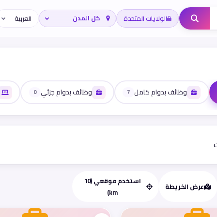
الولايات المتحدة
وظائف بدوام كامل
وظائف بدوام جزئي
0
7
ت
استخدم موقعي (10
عرض الخريطة
km)