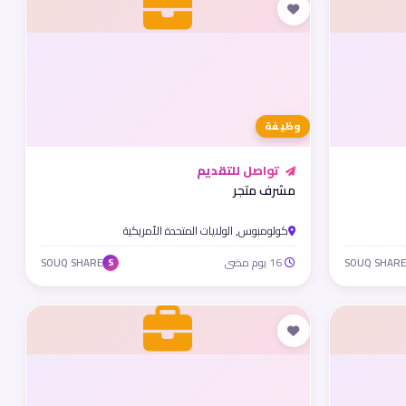
وظيفة
تواصل للتقديم
مشرف متجر
كولومبوس, الولايات المتحدة الأمريكية
16 يوم مضى
SOUQ SHARE
SOUQ SHARE
S