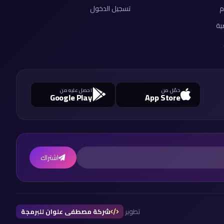
م
تسجيل الدخول
ية
حمّل من
احصل عليه من
Google Play
App Store
اشتراك
تطوير
شركة مصطفى علوان للبرمجة