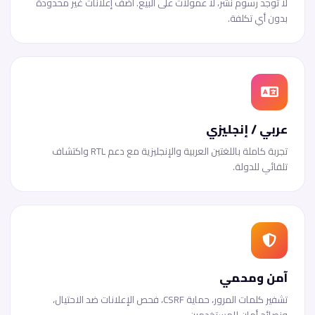
لا توجد رسوم نشر، لا عمولات على البيع. أضف إعلانات غير محدودة
بدون أي تكلفة.
عربي / إنجليزي
تجربة كاملة باللغتين العربية والإنجليزية مع دعم RTL واكتشاف
تلقائي للدولة.
آمن ومحمي
تشفير كلمات المرور، حماية CSRF، فحص الإعلانات ضد الاحتيال،