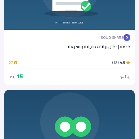
SOUQ SHARE
S
خدمة إدخال بيانات دقيقة وسريعة
27
(18)
4.5
15
يبدأ من
USD