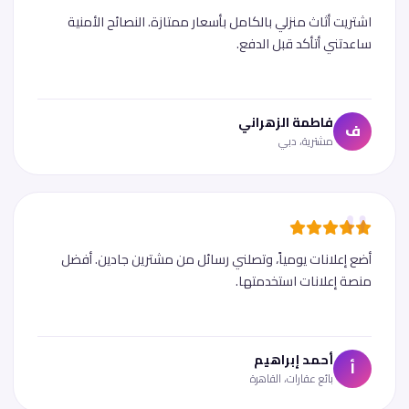
اشتريت أثاث منزلي بالكامل بأسعار ممتازة. النصائح الأمنية
ساعدتني أتأكد قبل الدفع.
فاطمة الزهراني
ف
مشترية، دبي
أضع إعلانات يومياً، وتصلني رسائل من مشترين جادين. أفضل
منصة إعلانات استخدمتها.
أحمد إبراهيم
أ
بائع عقارات، القاهرة