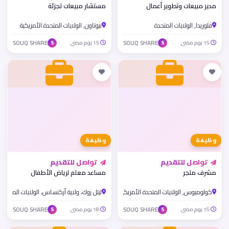
مدير مبيعات وتطوير أعمال
مستشار مبيعات تجزئة
فلوريدا, الولايات المتحدة
نيوتاون, الولايات المتحدة الأمريكية
15 يوم مضى
SOUQ SHARE
15 يوم مضى
SOUQ SHARE
S
S
وظيفة
وظيفة
تواصل للتقديم
تواصل للتقديم
مشرف متجر
مساعد معلم لرياض الأطفال
كولومبوس, الولايات المتحدة الأمريكية
ليتل روك، ولاية أركنساس، الولايات المتحدة 
15 يوم مضى
SOUQ SHARE
18 يوم مضى
SOUQ SHARE
S
S