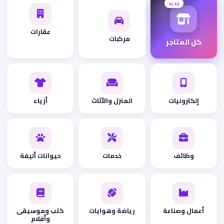
جديد
عقارات
مركبات
كل المتاجر
إلكترونيات
المنزل والأثاث
أزياء
وظائف
خدمات
حيوانات أليفة
أعمال وصناعة
رياضة وهوايات
كتب وموسيقى
وأفلام