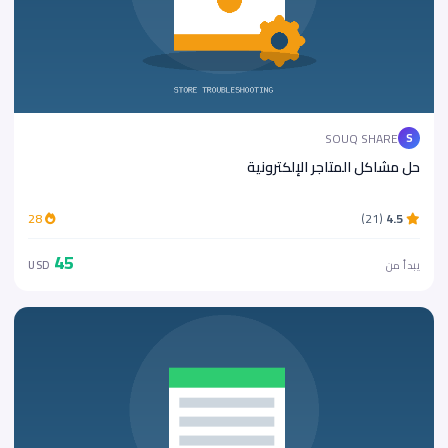
SOUQ SHARE
S
حل مشاكل المتاجر الإلكترونية
28
(21)
4.5
45
يبدأ من
USD