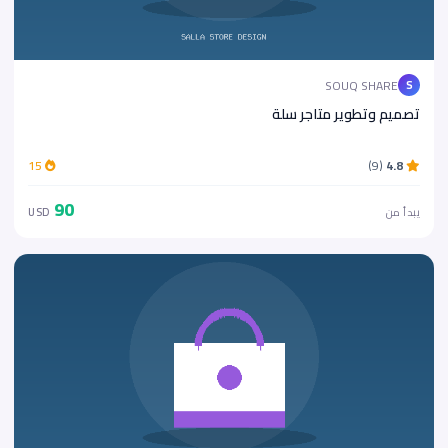
SOUQ SHARE
S
تصميم وتطوير متاجر سلة
15
(9)
4.8
90
يبدأ من
USD