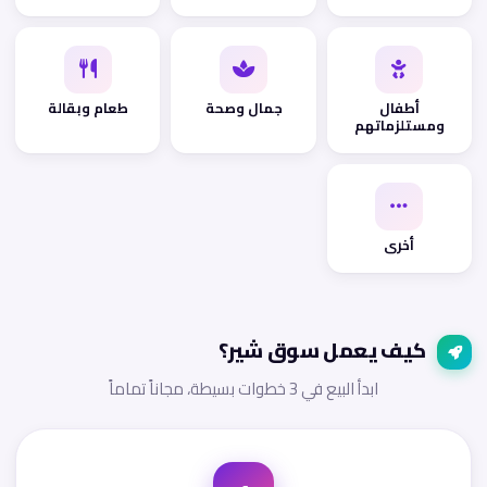
أطفال
جمال وصحة
طعام وبقالة
ومستلزماتهم
أخرى
كيف يعمل سوق شير؟
ابدأ البيع في 3 خطوات بسيطة، مجاناً تماماً