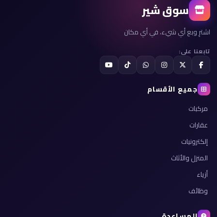
سوق شير
اشترِ وبع أي شيء، في أي مكان
تابعنا على:
جميع الأقسام
مركبات
عقارات
إلكترونيات
المنزل والأثاث
أزياء
وظائف
المساعدة