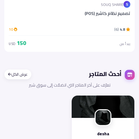
SOUQ SHARE
S
تصميم نظام كاشير (POS)
10
(6)
4.8
150
يبدأ من
USD
أحدث المتاجر
عرض الكل
تعرّف على آخر المتاجر التي انضمّت إلى سوق شير
desha