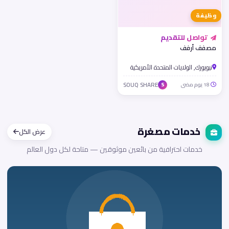
وظيفة
تواصل للتقديم
مصفف أرفف
نيويورك, الولايات المتحدة الأمريكية
18 يوم مضى
SOUQ SHARE
S
خدمات مصغرة
عرض الكل
خدمات احترافية من بائعين موثوقين — متاحة لكل دول العالم