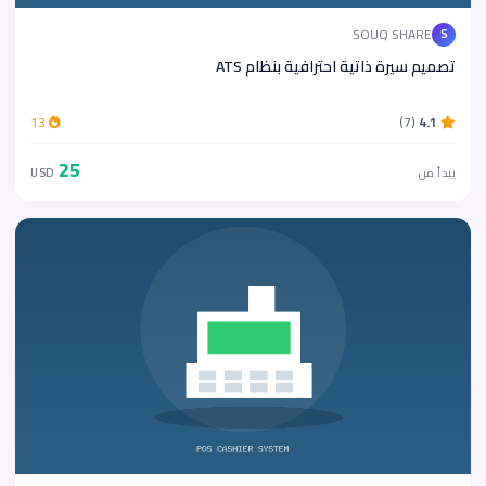
SOUQ SHARE
S
تصميم سيرة ذاتية احترافية بنظام ATS
13
(7)
4.1
25
يبدأ من
USD