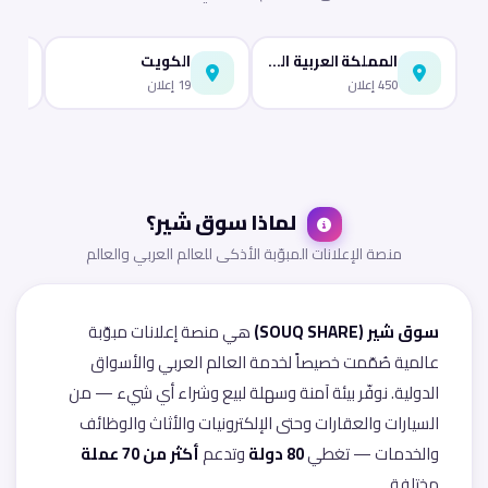
المملكة العربية السعودية
الكويت
450 إعلان
19 إعلان
لماذا سوق شير؟
منصة الإعلانات المبوّبة الأذكى للعالم العربي والعالم
سوق شير (SOUQ SHARE)
هي منصة إعلانات مبوّبة
عالمية صُمّمت خصيصاً لخدمة العالم العربي والأسواق
الدولية. نوفّر بيئة آمنة وسهلة لبيع وشراء أي شيء — من
السيارات والعقارات وحتى الإلكترونيات والأثاث والوظائف
والخدمات — تغطي
80 دولة
وتدعم
أكثر من 70 عملة
مختلفة.