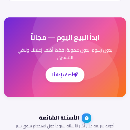
ابدأ البيع اليوم — مجاناً
بدون رسوم، بدون عمولة، فقط أضف إعلانك ولاقي
المشتري
أضف إعلانًا
الأسئلة الشائعة
أجوبة سريعة على أكثر الأسئلة شيوعاً حول استخدام سوق شير