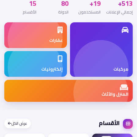
15
80
19+
513+
إجمالي الإعلانات
المستخدمون
الدولة
الأقسام
عقارات
مركبات
إلكترونيات
المنزل والأثاث
الأقسام
عرض الكل