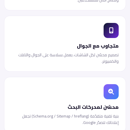
ونصائح أمان للمستخدمين.
متجاوب مع الجوال
تصميم محسّن لكل الشاشات، يعمل بسلاسة على الجوال والتابلت
والكمبيوتر.
محسّن لمحركات البحث
بنية تقنية متقدّمة (Schema.org / Sitemap / hreflang) تجعل
إعلاناتك تتصدّر Google.