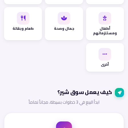
أطفال
جمال وصحة
طعام وبقالة
ومستلزماتهم
أخرى
كيف يعمل سوق شير؟
ابدأ البيع في 3 خطوات بسيطة، مجاناً تماماً