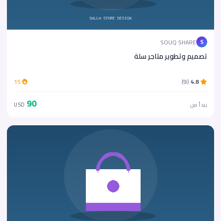
SOUQ SHARE
S
تصميم وتطوير متاجر سلة
15
(9)
4.8
90
يبدأ من
USD