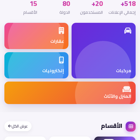
15
80
20+
518+
إجمالي الإعلانات
المستخدمون
الدولة
الأقسام
عقارات
مركبات
إلكترونيات
المنزل والأثاث
الأقسام
عرض الكل