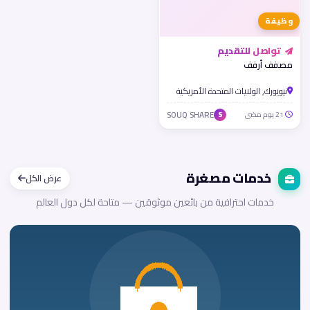
وظيفة
تواصل للتقديم
مصفف أرفف
نيويورك, الولايات المتحدة الأمريكية
21 يوم مضى
SOUQ SHARE
S
خدمات مصغرة
عرض الكل
خدمات احترافية من بائعين موثوقين — متاحة لكل دول العالم