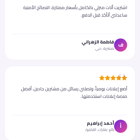
اشتريت أثاث منزلي بالكامل بأسعار ممتازة. النصائح الأمنية
ساعدتني أتأكد قبل الدفع.
فاطمة الزهراني
ف
مشترية، دبي
أضع إعلانات يومياً، وتصلني رسائل من مشترين جادين. أفضل
منصة إعلانات استخدمتها.
أحمد إبراهيم
أ
بائع عقارات، القاهرة