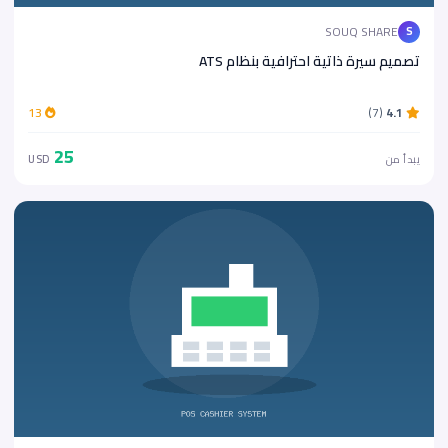
SOUQ SHARE
S
تصميم سيرة ذاتية احترافية بنظام ATS
13
(7)
4.1
25
يبدأ من
USD