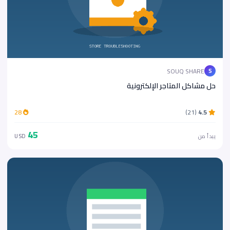
SOUQ SHARE
S
حل مشاكل المتاجر الإلكترونية
28
(21)
4.5
45
يبدأ من
USD