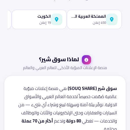
المملكة العربية السعودية
الكويت
450 إعلان
19 إعلان
لماذا سوق شير؟
منصة الإعلانات المبوّبة الأذكى للعالم العربي والعالم
سوق شير (SOUQ SHARE)
هي منصة إعلانات مبوّبة
عالمية صُمّمت خصيصاً لخدمة العالم العربي والأسواق
الدولية. نوفّر بيئة آمنة وسهلة لبيع وشراء أي شيء — من
السيارات والعقارات وحتى الإلكترونيات والأثاث والوظائف
والخدمات — تغطي
80 دولة
وتدعم
أكثر من 70 عملة
مختلفة.