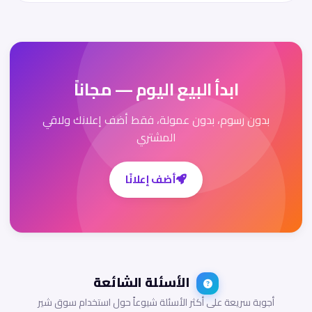
ابدأ البيع اليوم — مجاناً
بدون رسوم، بدون عمولة، فقط أضف إعلانك ولاقي
المشتري
أضف إعلانًا
الأسئلة الشائعة
أجوبة سريعة على أكثر الأسئلة شيوعاً حول استخدام سوق شير