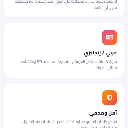
لا توجد رسوم نشر، لا عمولات على البيع. أضف إعلانات غير محدودة
بدون أي تكلفة.
عربي / إنجليزي
تجربة كاملة باللغتين العربية والإنجليزية مع دعم RTL واكتشاف
تلقائي للدولة.
آمن ومحمي
تشفير كلمات المرور، حماية CSRF، فحص الإعلانات ضد الاحتيال،