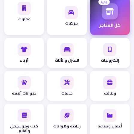
جديد
عقارات
مركبات
كل المتاجر
إلكترونيات
المنزل والأثاث
أزياء
وظائف
خدمات
حيوانات أليفة
أعمال وصناعة
رياضة وهوايات
كتب وموسيقى
وأفلام