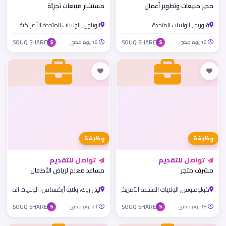
مدير مبيعات وتطوير أعمال
مستشار مبيعات تجزئة
فلوريدا, الولايات المتحدة
نيوتاون, الولايات المتحدة الأمريكية
18 يوم مضى
SOUQ SHARE
18 يوم مضى
SOUQ SHARE
S
S
وظيفة
وظيفة
تواصل للتقديم
تواصل للتقديم
مشرف متجر
مساعد معلم لرياض الأطفال
كولومبوس, الولايات المتحدة الأمريكية
ليتل روك، ولاية أركنساس، الولايات المتحدة 
18 يوم مضى
SOUQ SHARE
21 يوم مضى
SOUQ SHARE
S
S