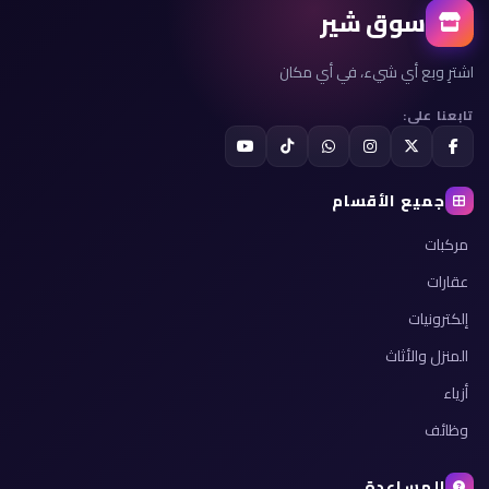
سوق شير
اشترِ وبع أي شيء، في أي مكان
تابعنا على:
جميع الأقسام
مركبات
عقارات
إلكترونيات
المنزل والأثاث
أزياء
وظائف
المساعدة