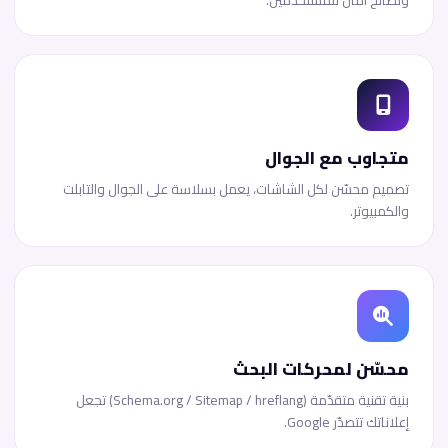
ونصائح أمان للمستخدمين.
متجاوب مع الجوال
تصميم محسّن لكل الشاشات، يعمل بسلاسة على الجوال والتابلت
والكمبيوتر.
محسّن لمحركات البحث
بنية تقنية متقدّمة (Schema.org / Sitemap / hreflang) تجعل
إعلاناتك تتصدّر Google.