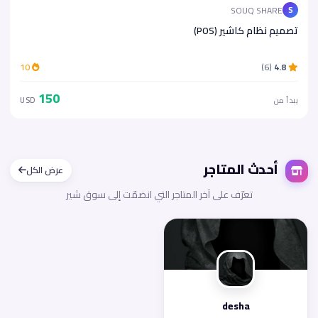
SOUQ SHARE
S
تصميم نظام كاشير (POS)
10
(6)
4.8
150
يبدأ من
USD
أحدث المتاجر
عرض الكل
تعرّف على آخر المتاجر التي انضمّت إلى سوق شير
desha