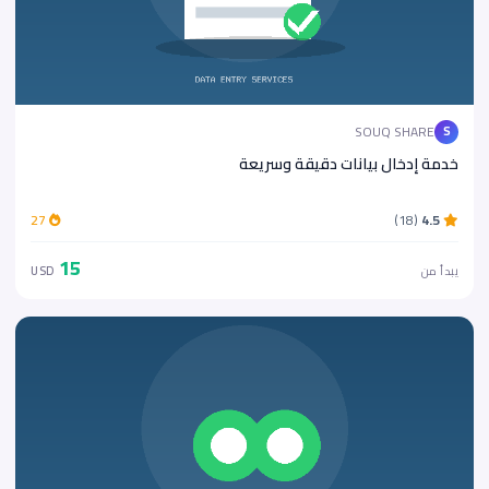
SOUQ SHARE
S
خدمة إدخال بيانات دقيقة وسريعة
27
(18)
4.5
15
يبدأ من
USD